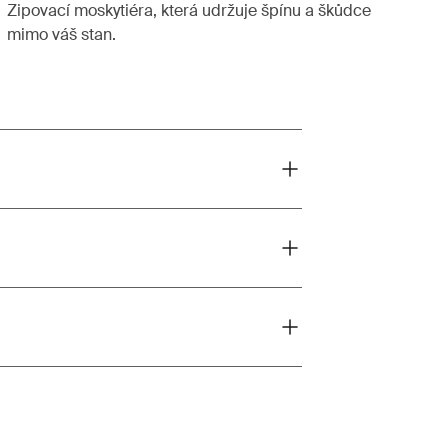
Zipovací moskytiéra, která udržuje špínu a škůdce
mimo váš stan.