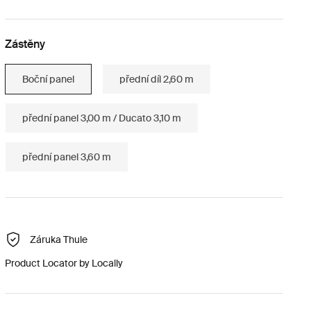
Zástěny
Boční panel
přední díl 2,60 m
přední panel 3,00 m / Ducato 3,10 m
přední panel 3,60 m
Záruka Thule
Product Locator by Locally