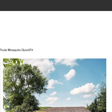
Thule Mosquito QuickFit