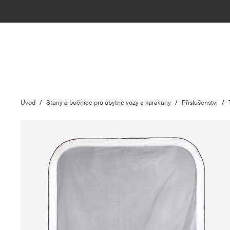
Úvod
/
Stany a bočnice pro obytné vozy a karavany
/
Příslušenství
/