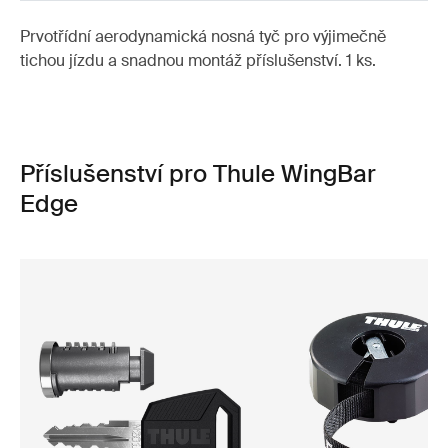
Prvotřídní aerodynamická nosná tyč pro výjimečně
tichou jízdu a snadnou montáž příslušenství. 1 ks.
Příslušenství pro Thule WingBar
Edge