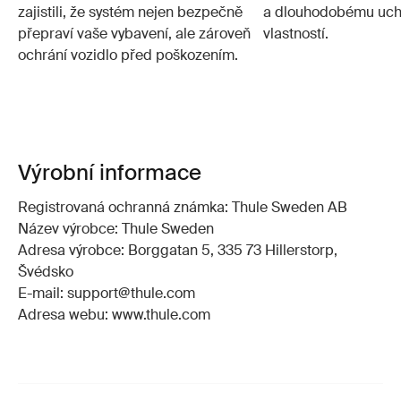
zajistili, že systém nejen bezpečně
a dlouhodobému ucho
přepraví vaše vybavení, ale zároveň
vlastností.
ochrání vozidlo před poškozením.
Výrobní informace
Registrovaná ochranná známka: Thule Sweden AB
Název výrobce: Thule Sweden
Adresa výrobce: Borggatan 5, 335 73 Hillerstorp,
Švédsko
E-mail: support@thule.com
Adresa webu: www.thule.com