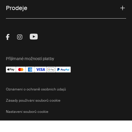
Prodeje
Visit Thule on Facebook (external link)
Visit Thule on Instagram (external link)
Visit Thule on Youtube (external lin
Přijímané možnosti platby
Oznámení o ochraně osobních údajů
Zásady používání souborů cookie
Nastavení souborů cookie