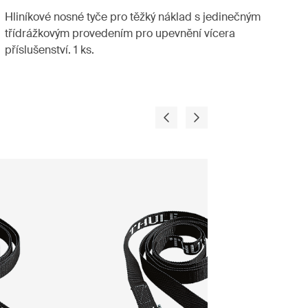
Hliníkové nosné tyče pro těžký náklad s jedinečným
třídrážkovým provedením pro upevnění vícera
příslušenství. 1 ks.