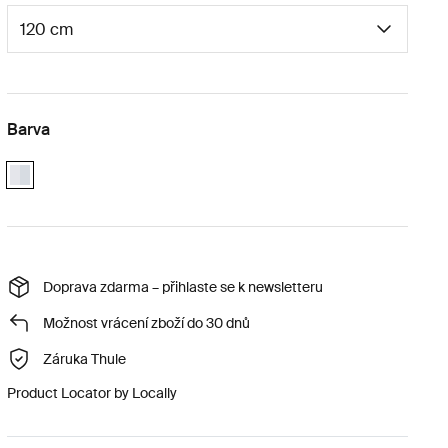
Barva
aluminium
Doprava zdarma – přihlaste se k newsletteru
Možnost vrácení zboží do 30 dnů
Záruka Thule
Product Locator by Locally