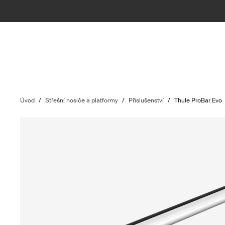
Úvod
/
Střešní nosiče a platformy
/
Příslušenství
/
Thule ProBar Evo