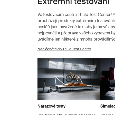
Extrémní testování
Ve testovacím centru Thule Test Center™
procházejí produkty extrémním testování
nosičů jsou navržené tak, aby je na vůz 
nejpevněji a přeprava vašeho vybavení by
uvádíme jen některé z mnoha prováděnýc
Nahlédněte do Thule Test Center
Nárazové testy
Simulac