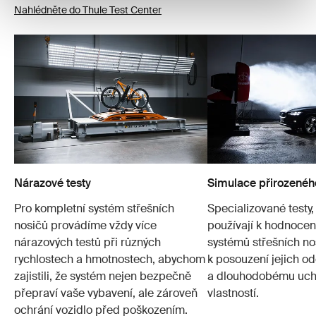
Nahlédněte do Thule Test Center
Nárazové testy
Simulace přirozenéh
Pro kompletní systém střešních
Specializované testy,
nosičů provádíme vždy více
používají k hodnocení
nárazových testů při různých
systémů střešních no
rychlostech a hmotnostech, abychom
k posouzení jejich od
zajistili, že systém nejen bezpečně
a dlouhodobému ucho
přepraví vaše vybavení, ale zároveň
vlastností.
ochrání vozidlo před poškozením.