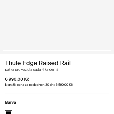
Thule Edge Raised Rail
patka pro vozidla sada 4 ks černá
6 990,00 Kč
Nejnižší cena za posledních 30 dní: 6 590,00 Kč
Barva
Thule Edge Raised Rail Černá (selected)