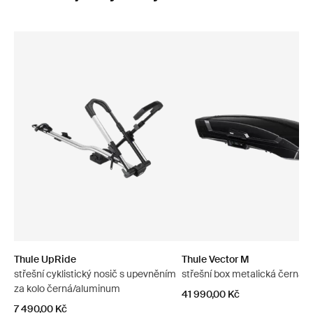
Thule UpRide
Thule Vector M
střešní cyklistický nosič s upevněním
střešní box metalická černá
za kolo černá/aluminum
41 990,00 Kč
7 490,00 Kč