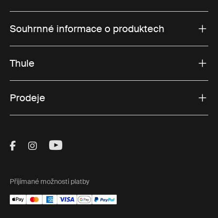
Souhrnné informace o produktech
Thule
Prodeje
Visit Thule on Facebook (external link)
Visit Thule on Instagram (external link)
Visit Thule on Youtube (external lin
Přijímané možnosti platby