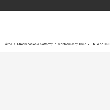
Úvod
/
Střešní nosiče a platformy
/
Montážní sady Thule
/
Thule Kit 183