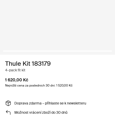
Thule Kit 183179
4-pack fit kit
1 620,00 Kč
Nejnižší cena za posledních 30 dní: 1 520,00 Kč
Doprava zdarma – přihlaste se k newsletteru
Možnost vrácení zboží do 30 dnů