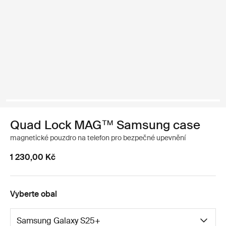
Quad Lock MAG™ Samsung case
magnetické pouzdro na telefon pro bezpečné upevnění
1 230,00 Kč
Vyberte obal