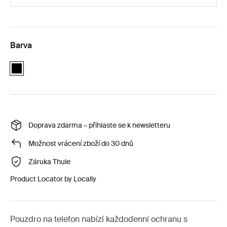
Barva
black
Doprava zdarma – přihlaste se k newsletteru
Možnost vrácení zboží do 30 dnů
Záruka Thule
Product Locator by Locally
Pouzdro na telefon nabízí každodenní ochranu s