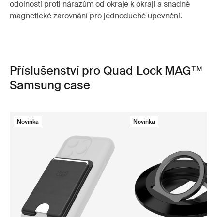
odolností proti nárazům od okraje k okraji a snadné
magnetické zarovnání pro jednoduché upevnění.
Příslušenství pro Quad Lock MAG™
Samsung case
Novinka
Novinka