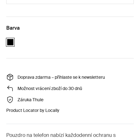
Barva
black
Doprava zdarma – přihlaste se k newsletteru
Možnost vrácení zboží do 30 dnů
Záruka Thule
Product Locator by Locally
Pouzdro na telefon nabízí každodenní ochranu s