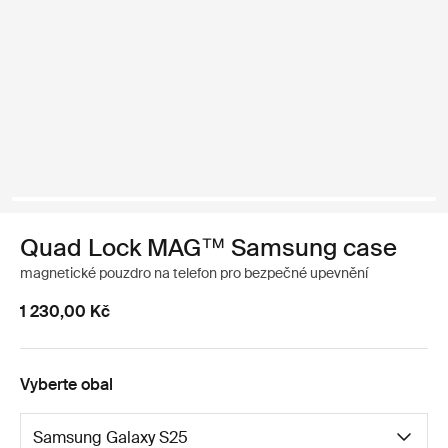
Quad Lock MAG™ Samsung case
magnetické pouzdro na telefon pro bezpečné upevnění
1 230,00 Kč
Vyberte obal