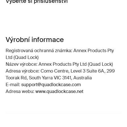
Vyberte si příslušenství
Výrobní informace
Registrovaná ochranná známka: Annex Products Pty
Ltd (Quad Lock)
Název výrobce: Annex Products Pty Ltd (Quad Lock)
Adresa výrobce: Como Centre, Level 3 Suite 6A, 299
Toorak Rd, South Yarra VIC 3141, Australia
E-mail:
support@quadlockcase.com
Adresa webu:
www.quadlockcase.net