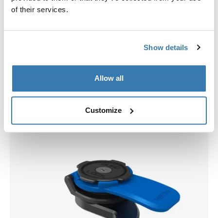
of their services.
Show details
Allow all
Vyberte si pouzdro
Customize