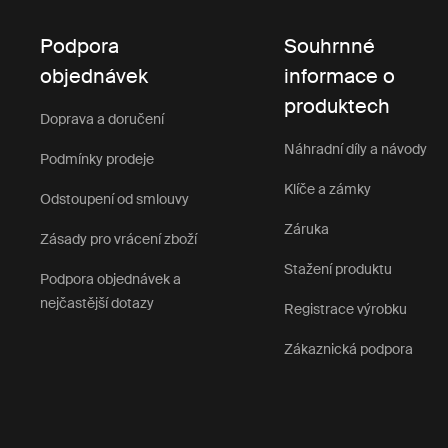
Podpora
Souhrnné
objednávek
informace o
produktech
Doprava a doručení
Náhradní díly a návody
Podmínky prodeje
Klíče a zámky
Odstoupení od smlouvy
Záruka
Zásady pro vrácení zboží
Stažení produktu
Podpora objednávek a
nejčastější dotazy
Registrace výrobku
Zákaznická podpora