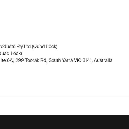
oducts Pty Ltd (Quad Lock)
Quad Lock)
te 6A, 299 Toorak Rd, South Yarra VIC 3141, Australia