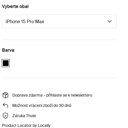
Vyberte obal
Barva
black
Doprava zdarma – přihlaste se k newsletteru
Možnost vrácení zboží do 30 dnů
Záruka Thule
Product Locator by Locally