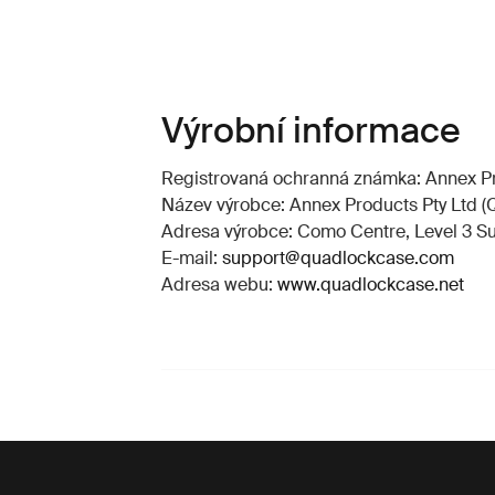
Výrobní informace
Registrovaná ochranná známka: Annex Pr
Název výrobce: Annex Products Pty Ltd (
Adresa výrobce: Como Centre, Level 3 Sui
E-mail:
support@quadlockcase.com
Adresa webu:
www.quadlockcase.net