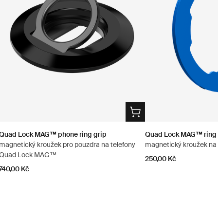
Quad Lock MAG™ phone ring grip
Quad Lock MAG™ ring
magnetický kroužek pro pouzdra na telefony
magnetický kroužek na 
Quad Lock MAG™
250,00 Kč
740,00 Kč