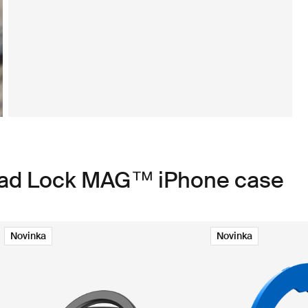
Quad Lock MAG™ iPhone case
Novinka
Novinka