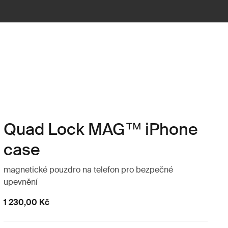
Quad Lock MAG™ iPhone
case
magnetické pouzdro na telefon pro bezpečné
upevnění
1 230,00 Kč