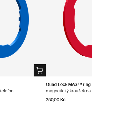
Quad Lock MAG™ ring
telefon
magnetický kroužek na telefon
250,00 Kč