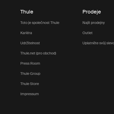
Thule
Prodeje
Toto je společnost Thule
Najít prodejny
Kariéra
Outlet
Udržitelnost
Uplatněte svůj slev
Thule.net (pro obchod)
Press Room
Thule Group
Thule Store
Impressum