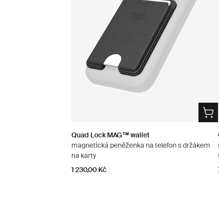
Quad Lock MAG™ wallet
magnetická peněženka na telefon s držákem
na karty
1 230,00 Kč