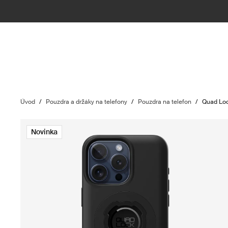
Úvod
/
Pouzdra a držáky na telefony
/
Pouzdra na telefon
/
Quad Lo
Novinka