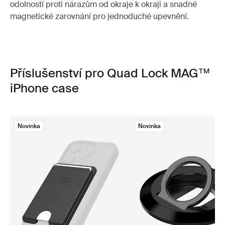
odolností proti nárazům od okraje k okraji a snadné
magnetické zarovnání pro jednoduché upevnění.
Příslušenství pro Quad Lock MAG™
iPhone case
Novinka
Novinka