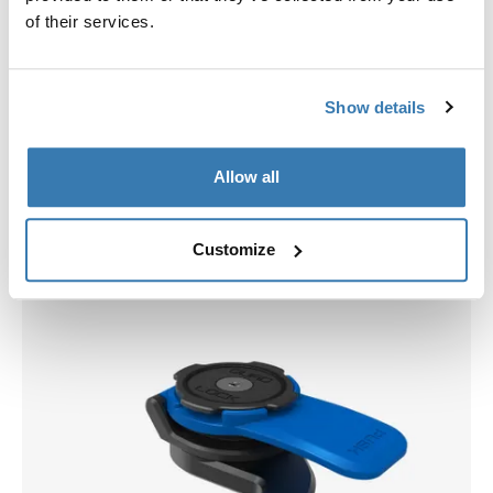
of their services.
Show details
Allow all
Vyberte si pouzdro
Customize