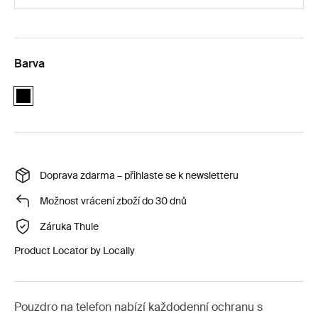
Barva
black
Doprava zdarma – přihlaste se k newsletteru
Možnost vrácení zboží do 30 dnů
Záruka Thule
Product Locator by Locally
Pouzdro na telefon nabízí každodenní ochranu s