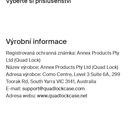
Vyberte si příslušenství
Výrobní informace
Registrovaná ochranná známka: Annex Products Pty
Ltd (Quad Lock)
Název výrobce: Annex Products Pty Ltd (Quad Lock)
Adresa výrobce: Como Centre, Level 3 Suite 6A, 299
Toorak Rd, South Yarra VIC 3141, Australia
E-mail:
support@quadlockcase.com
Adresa webu:
www.quadlockcase.net