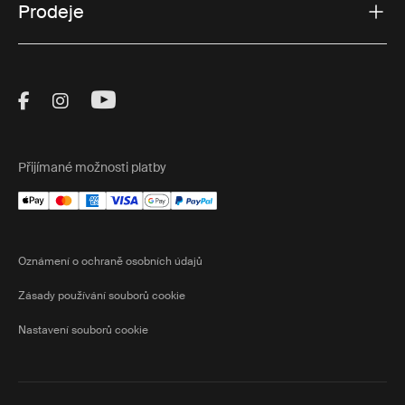
Prodeje
Visit Thule on Facebook (external link)
Visit Thule on Instagram (external link)
Visit Thule on Youtube (external lin
Přijímané možnosti platby
Oznámení o ochraně osobních údajů
Zásady používání souborů cookie
Nastavení souborů cookie