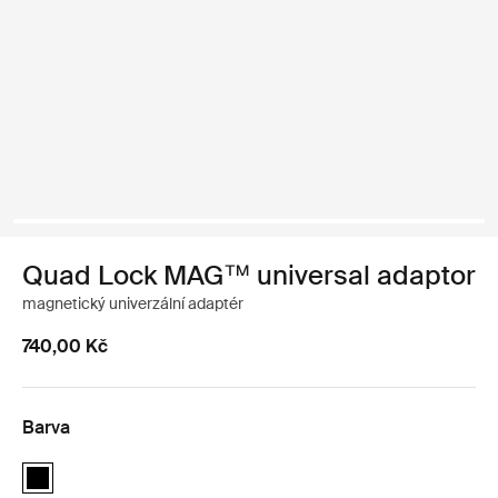
Quad Lock MAG™ universal adaptor
magnetický univerzální adaptér
740,00 Kč
Barva
Quad Lock MAG™ universal adaptor Černá (selected)