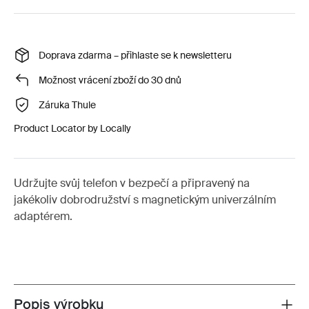
Doprava zdarma – přihlaste se k newsletteru
Možnost vrácení zboží do 30 dnů
Záruka Thule
Product Locator by Locally
Udržujte svůj telefon v bezpečí a připravený na
jakékoliv dobrodružství s magnetickým univerzálním
adaptérem.
Popis výrobku
Toggle overview