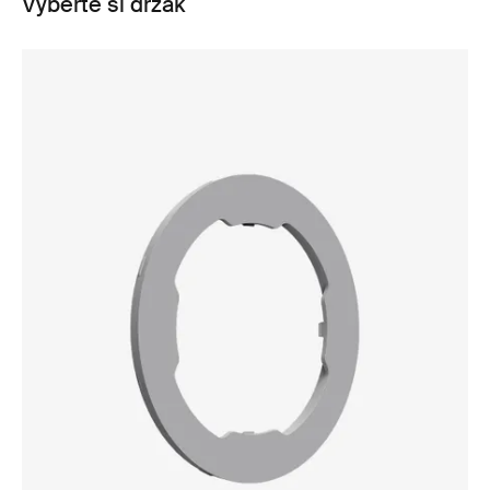
Vyberte si držák