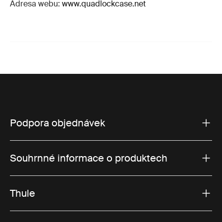
Adresa webu:
www.quadlockcase.net
Podpora objednávek
Souhrnné informace o produktech
Thule