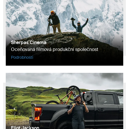
Sherpas Cinema
Oceňovaná filmová produkční společnost
Podrobnosti
Eliot Jackson