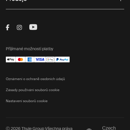
Visit Thule on Facebook (external link)
Visit Thule on Instagram (external link)
Visit Thule on Youtube (external lin
Přijímané možnosti platby
Oznámení o ochraně osobních údajů
Zásady používání souborů cookie
Nastavení souborů cookie
Czech
Ⓒ 2026 Thule Group Všechna práva