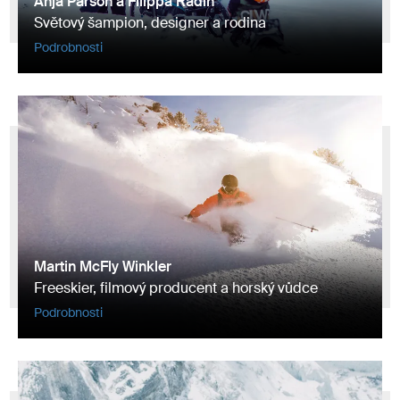
Anja Pärson a Filippa Rådin
Světový šampion, designer a rodina
Podrobnosti
Martin McFly Winkler
Freeskier, filmový producent a horský vůdce
Podrobnosti