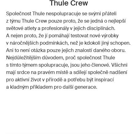
Thule Crew
Společnost Thule nespolupracuje se svými přáteli
z týmu Thule Crew pouze proto, že se jedná o nejlepší
světové atlety a profesionály v jejich disciplínách.
A nejen proto, že jí pomáhají testovat nové výrobky
v náročnějších podmínkách, než je kdokoli jiný schopen.
Ani to není otázka pouze jejich znalostí daného oboru.
Nejdůležitějším důvodem, proč společnost Thule
s tímto týmem spolupracuje, jsou jeho členové. Všichni
mají srdce na pravém místě a sdílejí společně nadšení
pro aktivní život v přírodě a potřebu být inspirací
a kladným příkladem pro další generace.