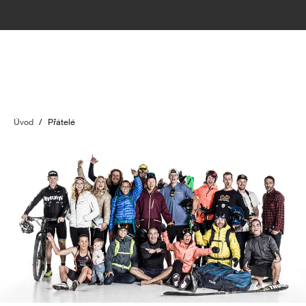
Úvod
/
Přátelé