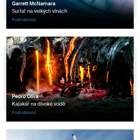
Garrett McNamara
Surfař na velkých vlnách
Podrobnosti
Pedro Oliva
Kajakář na divoké vodě
Podrobnosti