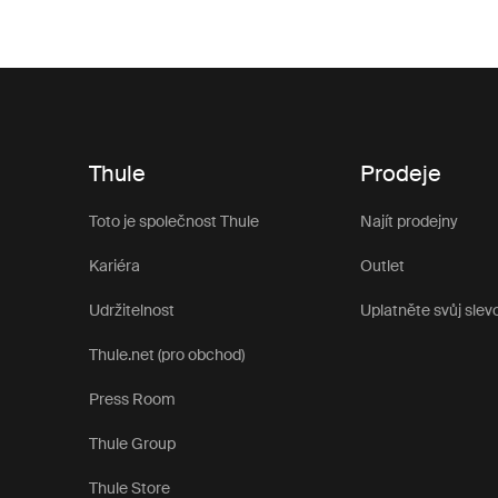
Thule
Prodeje
Toto je společnost Thule
Najít prodejny
Kariéra
Outlet
Udržitelnost
Uplatněte svůj slev
Thule.net (pro obchod)
Press Room
Thule Group
Thule Store