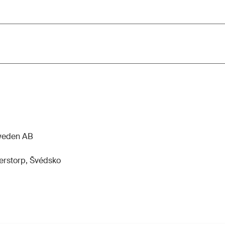
Sweden AB
erstorp, Švédsko