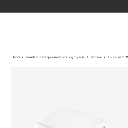
Úvod
/
Komfort a bezpečnost pro obytný vůz
/
Větrání
/
Thule Vent 