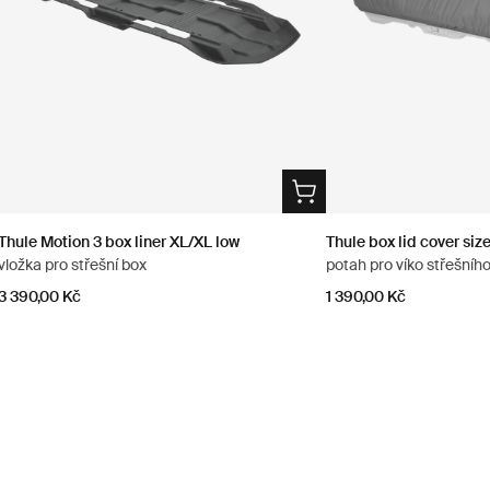
Thule Motion 3 box liner XL/XL low
Thule box lid cover size
vložka pro střešní box
potah pro víko střešníh
3 390,00 Kč
1 390,00 Kč