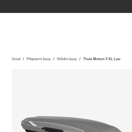
Úvod
/
Přepravní boxy
/
Střešní boxy
/
Thule Motion 3 XL Low