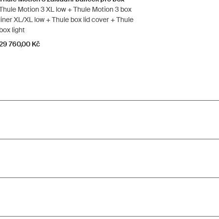
Thule Motion 3 XL low + Thule Motion 3 box
liner XL/XL low + Thule box lid cover + Thule
box light
29 760,00 Kč