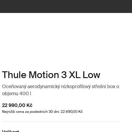
Thule Motion 3 XL Low
Oceňovaný aerodynamický nízkoprofilový střešní box o
objemu 400 l
22 990,00 Kč
Nejnižší cena za posledních 30 dní: 22 890,00 Kč