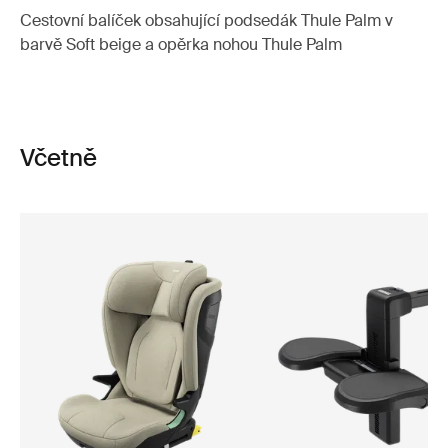
Cestovní balíček obsahující podsedák Thule Palm v
barvě Soft beige a opěrka nohou Thule Palm
Včetně