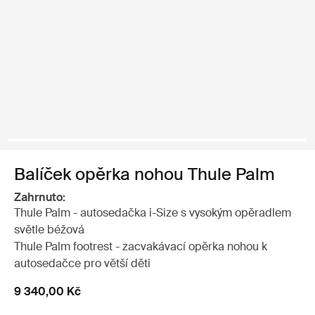
Balíček opěrka nohou Thule Palm
Zahrnuto:
Thule Palm - autosedačka i-Size s vysokým opěradlem
světle béžová
Thule Palm footrest - zacvakávací opěrka nohou k
autosedačce pro větší děti
9 340,00 Kč