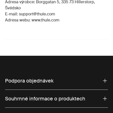
Adresa výrobce: Borggatan 5, 335 73 Hillerstorp,
Švédsko
E-mail: support@thule.com
Adresa webu: www.thule.com
Podpora objednávek
Souhrnné informace o produktech