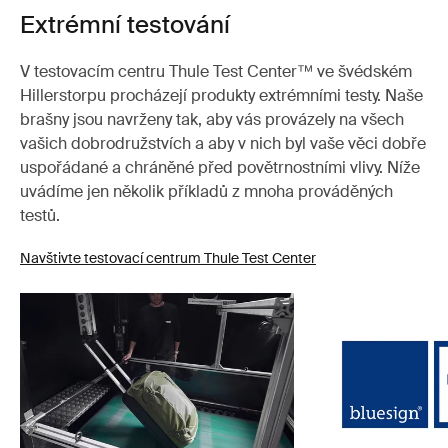
Extrémní testování
V testovacím centru Thule Test Center™ ve švédském
Hillerstorpu procházejí produkty extrémními testy. Naše
brašny jsou navrženy tak, aby vás provázely na všech
vašich dobrodružstvích a aby v nich byl vaše věci dobře
uspořádané a chráněné před povětrnostními vlivy. Níže
uvádíme jen několik příkladů z mnoha prováděných
testů.
Navštivte testovací centrum Thule Test Center