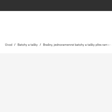
Úvod
/
Batohy a tašky
/
Brašny, jednoramenné batohy a tašky přes ramen