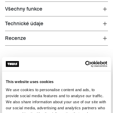
Všechny funkce
Toggle features
Technické údaje
Toggle techspec
Recenze
Toggle overview
This website uses cookies
We use cookies to personalise content and ads, to
provide social media features and to analyse our traffic.
We also share information about your use of our site with
our social media, advertising and analytics partners who