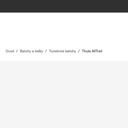
Úvod
/
Batohy a tašky
/
Turistické batohy
/
Thule AllTrail