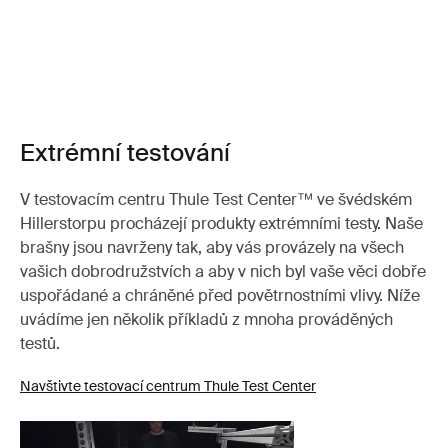
Extrémní testování
V testovacím centru Thule Test Center™ ve švédském
Hillerstorpu procházejí produkty extrémními testy. Naše
brašny jsou navrženy tak, aby vás provázely na všech
vašich dobrodružstvích a aby v nich byl vaše věci dobře
uspořádané a chráněné před povětrnostními vlivy. Níže
uvádíme jen několik příkladů z mnoha prováděných
testů.
Navštivte testovací centrum Thule Test Center