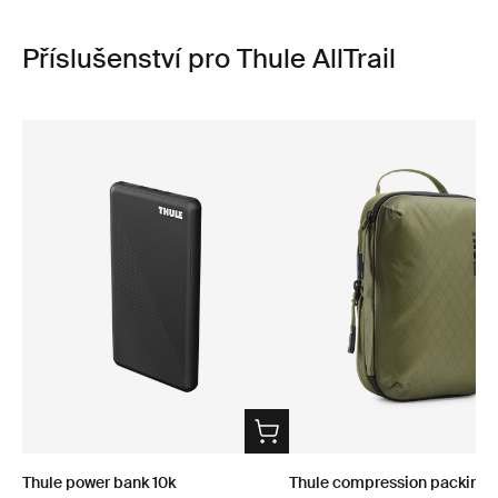
Příslušenství pro Thule AllTrail
Thule power bank 10k
Thule compression packing 