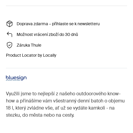
Doprava zdarma – přihlaste se k newsletteru
Možnost vrácení zboží do 30 dnů
Záruka Thule
Product Locator by Locally
Využili jsme to nejlepší z našeho outdoorového know-
how a přinášíme vám všestranný denní batoh o objemu
18 l, který zvládne vše, ať už se vydáte kamkoli - na
stezku, do města nebo na cesty.