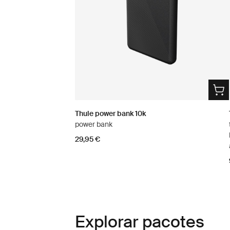
Thule power bank 10k
power bank
29,95 €
Explorar pacotes