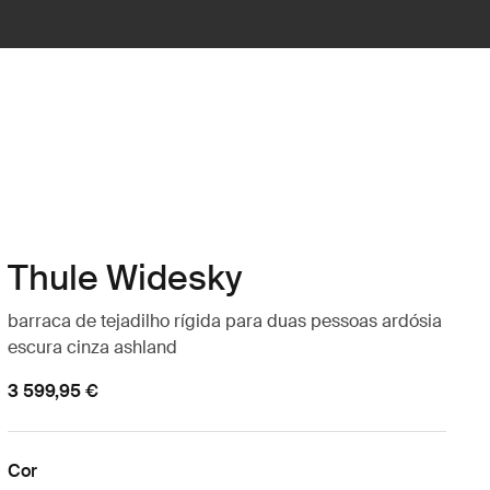
Thule Widesky
barraca de tejadilho rígida para duas pessoas ardósia
escura cinza ashland
3 599,95 €
Cor