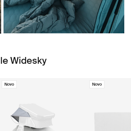
le Widesky
Novo
Novo