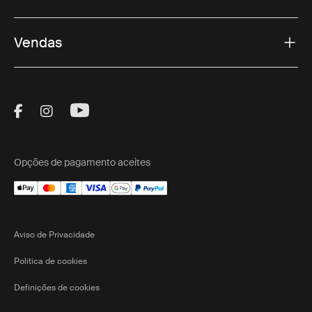
Vendas
Visit Thule on Facebook (external link)
Visit Thule on Instagram (external link)
Visit Thule on Youtube (external lin
Opções de pagamento aceites
Aviso de Privacidade
Política de cookies
Definições de cookies