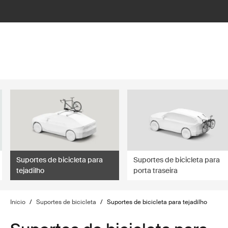
lter
filter
Suportes de bicicleta para
Suportes de bicicleta para
tejadilho
porta traseira
Início
/
Suportes de bicicleta
/
Suportes de bicicleta para tejadilho