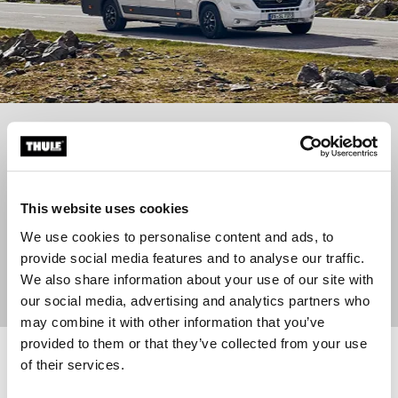
Está a planear uma viagem num veículo de
lazer?
Preparar-se é fácil com a nossa lista de artigos
This website uses cookies
essenciais
We use cookies to personalise content and ads, to
provide social media features and to analyse our traffic.
We also share information about your use of our site with
Ler mais
our social media, advertising and analytics partners who
may combine it with other information that you’ve
provided to them or that they’ve collected from your use
of their services.
Thule UpRide Suporte de bicicleta vertical para tejadilho com carre
Thule FreeRide Suporte de bicicleta v
Thule UpRide Aluminum/Black (selected)
Thule FreeRide Alumínio (selected