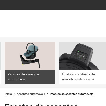
lter
filter
Pacotes de assentos
Explorar o sistema de
automóveis
assentos automóveis
Início
/
Assentos automóveis
/
Pacotes de assentos automóveis