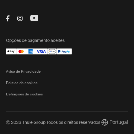
Visit Thule on Facebook (external link)
Visit Thule on Instagram (external link)
Visit Thule on Youtube (external lin
Opções de pagamento aceites
Aviso de Privacidade
Política de cookies
Definições de cookies
Portugal
Ⓒ 2026 Thule Group Todos os direitos reservados
Current market