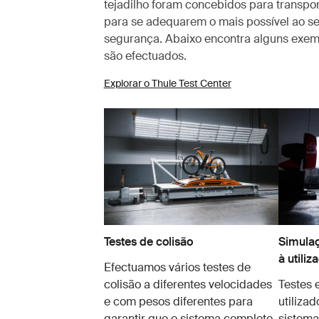
tejadilho foram concebidos para transpo
para se adequarem o mais possível ao s
segurança. Abaixo encontra alguns exem
são efectuados.
Explorar o Thule Test Center
Testes de colisão
Simulaç
à utiliz
Efectuamos vários testes de
colisão a diferentes velocidades
Testes 
e com pesos diferentes para
utilizad
garantir que o sistema completo
sistema