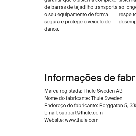
de barras de tejadilho transporta
ao long
o seu equipamento de forma
respeit
segura e protege o veículo de
desempe
danos.
Informações de fabr
Marca registada: Thule Sweden AB
Nome do fabricante: Thule Sweden
Endereço do fabricante: Borggatan 5, 335
Email: support@thule.com
Website: www.thule.com