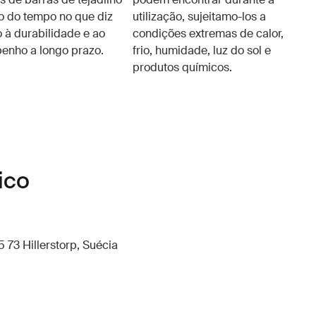
o do tempo no que diz
utilização, sujeitamo-los a
o à durabilidade e ao
condições extremas de calor,
nho a longo prazo.
frio, humidade, luz do sol e
produtos químicos.
ico
 73 Hillerstorp, Suécia