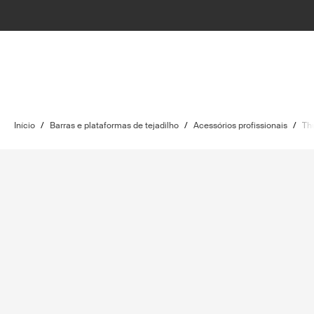
Início
/
Barras e plataformas de tejadilho
/
Acessórios profissionais
/
Thu