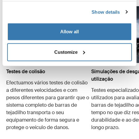
Show details
Allow all
Customize
Testes de colisão
Simulações de desga
utilização
Efectuamos vários testes de colisão
a diferentes velocidades e com
Testes especializado
pesos diferentes para garantir que o
utilizados para avali
sistema completo de barras de
barras de tejadilho 
tejadilho transporta o seu
tempo no que diz res
equipamento de forma segura e
durabilidade e ao d
protege o veículo de danos.
longo prazo.