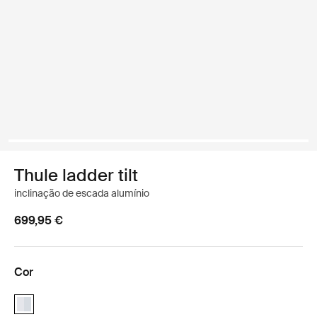
Thule ladder tilt
inclinação de escada alumínio
699,95 €
Cor
Thule ladder tilt Alumínio (selected)