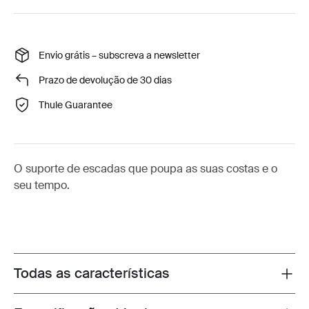
Envio grátis – subscreva a newsletter
Prazo de devolução de 30 dias
Thule Guarantee
O suporte de escadas que poupa as suas costas e o
seu tempo.
Todas as características
Toggle features