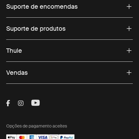
Suporte de encomendas
Suporte de produtos
Thule
Vendas
Visit Thule on Facebook (external link)
Visit Thule on Instagram (external link)
Visit Thule on Youtube (external lin
Opções de pagamento aceites