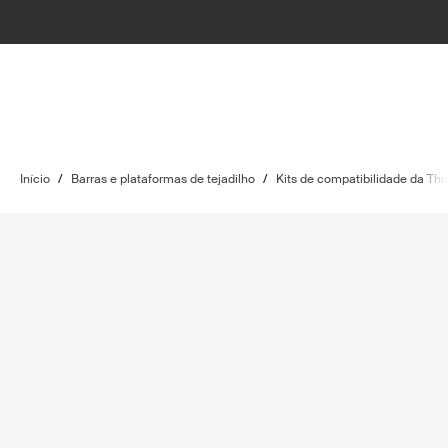
Início
/
Barras e plataformas de tejadilho
/
Kits de compatibilidade da Thu