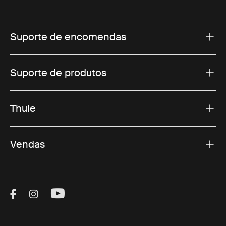
Suporte de encomendas
Suporte de produtos
Thule
Vendas
Visit Thule on Facebook (external link)
Visit Thule on Instagram (external link)
Visit Thule on Youtube (external lin