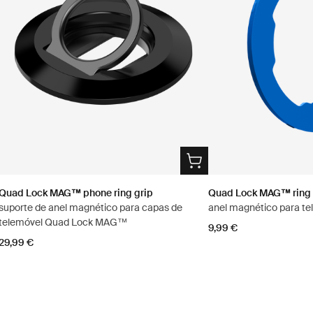
Quad Lock MAG™ phone ring grip
Quad Lock MAG™ ring
suporte de anel magnético para capas de
anel magnético para te
telemóvel Quad Lock MAG™
9,99 €
29,99 €