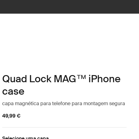
Quad Lock MAG™ iPhone
case
capa magnética para telefone para montagem segura
49,99 €
Selecione uma capa