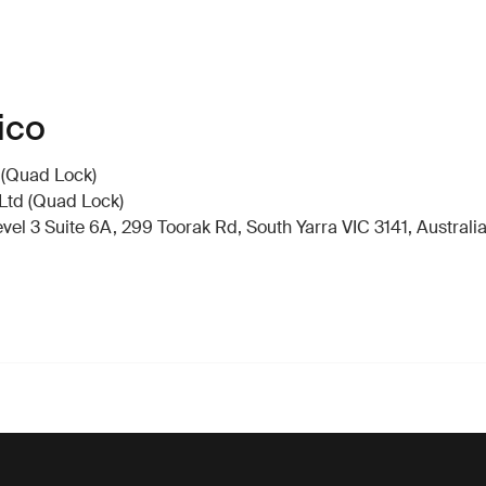
ico
 (Quad Lock)
Ltd (Quad Lock)
el 3 Suite 6A, 299 Toorak Rd, South Yarra VIC 3141, Australi