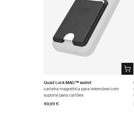
Quad Lock MAG™ wallet
carteira magnética para telemóvel com
suporte para cartões
49,99 €