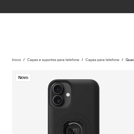
Início
/
Capas e suportes para telefone
/
Capas para telefone
/
Quad
Novo