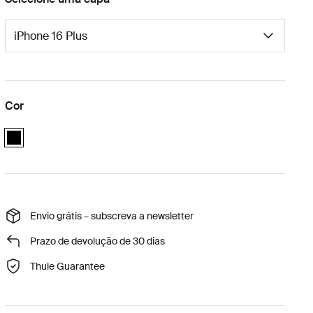
Cor
black
Envio grátis – subscreva a newsletter
Prazo de devolução de 30 dias
Thule Guarantee