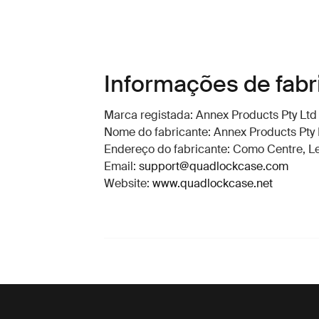
Informações de fabr
Marca registada: Annex Products Pty Ltd
Nome do fabricante: Annex Products Pty 
Endereço do fabricante: Como Centre, Lev
Email:
support@quadlockcase.com
Website:
www.quadlockcase.net