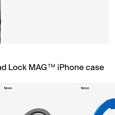
uad Lock MAG™ iPhone case
Novo
Novo