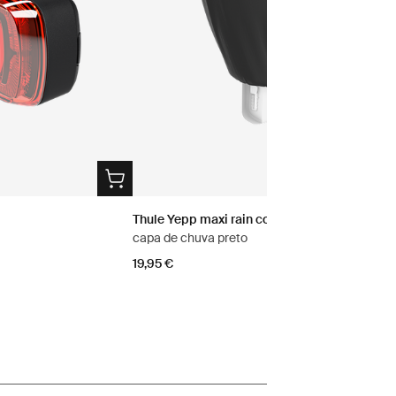
Thule Yepp maxi rain cover
capa de chuva preto
19,95 €