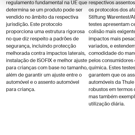
regulamento fundamental na UE que
respectivos assento
determina se um produto pode ser
os protocolos dos a
vendido no âmbito da respectiva
Stiftung Warentest/
jurisdição. Este protocolo
testes apresentam c
proporciona uma estrutura rigorosa
colisão mais exigente
no que diz respeito a padrões de
impactos mais pesad
segurança, incluindo protecção
variados, e estende
melhorada contra impactos laterais,
comodidade do man
instalação de ISOFIX e melhor ajuste
pelos consumidores 
para crianças com base no tamanho,
química. Estes teste
além de garantir um ajuste entre o
garantem que os ass
automóvel e o assento automóvel
automóveis da Thule
para criança.
robustos em termos 
mas também exempl
utilização diária.