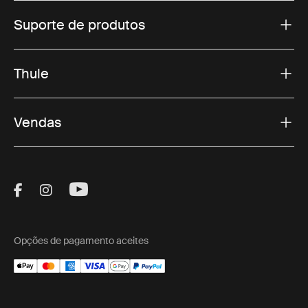
Suporte de produtos
Thule
Vendas
Visit Thule on Facebook (external link)
Visit Thule on Instagram (external link)
Visit Thule on Youtube (external lin
Opções de pagamento aceites