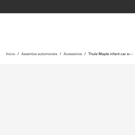
Início
/
Assentos automóveis
/
Acessórios
/
Thule Maple infant car seat