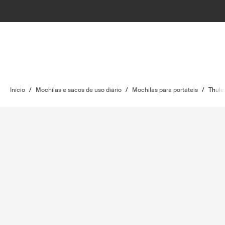
Início
/
Mochilas e sacos de uso diário
/
Mochilas para portáteis
/
Thule