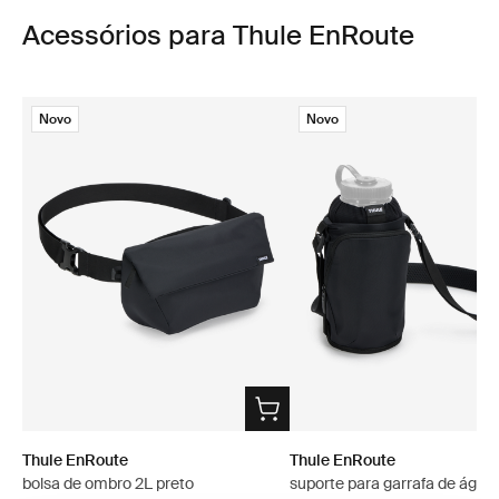
Acessórios para Thule EnRoute
Novo
Novo
Thule EnRoute
Thule EnRoute
bolsa de ombro 2L preto
suporte para garrafa de água