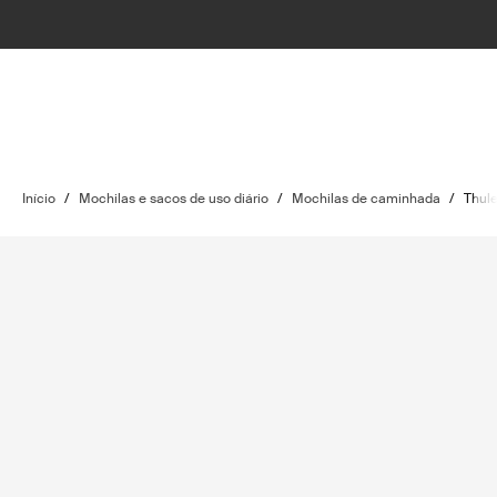
Início
/
Mochilas e sacos de uso diário
/
Mochilas de caminhada
/
Thule