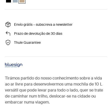
Envio grátis – subscreva a newsletter
Prazo de devolução de 30 dias
Thule Guarantee
Tirámos partido do nosso conhecimento sobre a vida
ao ar livre para desenvolvermos uma mochila de 10 L
versátil que pode levar para todo o lado, quer se trate
de caminhar num trilho, deslocar-se na cidade ou
embarcar numa viagem.