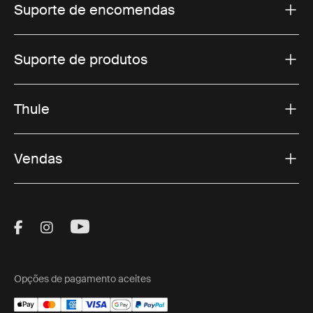
Suporte de encomendas
Suporte de produtos
Thule
Vendas
Visit Thule on Facebook (external link)
Visit Thule on Instagram (external link)
Visit Thule on Youtube (external lin
Opções de pagamento aceites