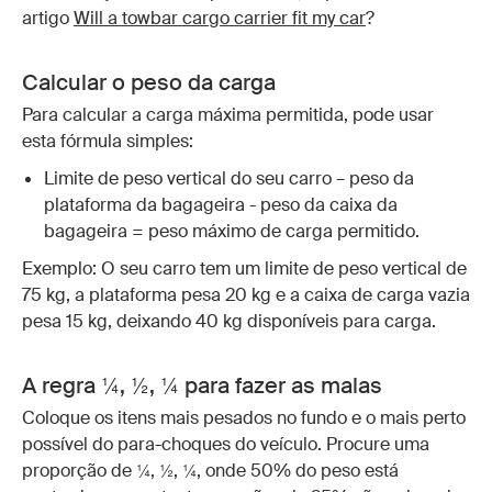
artigo
Will a towbar cargo carrier fit my car
?
Calcular o peso da carga
Para calcular a carga máxima permitida, pode usar
esta fórmula simples:
Limite de peso vertical do seu carro – peso da
plataforma da bagageira - peso da caixa da
bagageira = peso máximo de carga permitido.
Exemplo: O seu carro tem um limite de peso vertical de
75 kg, a plataforma pesa 20 kg e a caixa de carga vazia
pesa 15 kg, deixando 40 kg disponíveis para carga.
A regra ¼, ½, ¼ para fazer as malas
Coloque os itens mais pesados no fundo e o mais perto
possível do para-choques do veículo. Procure uma
proporção de ¼, ½, ¼, onde 50% do peso está