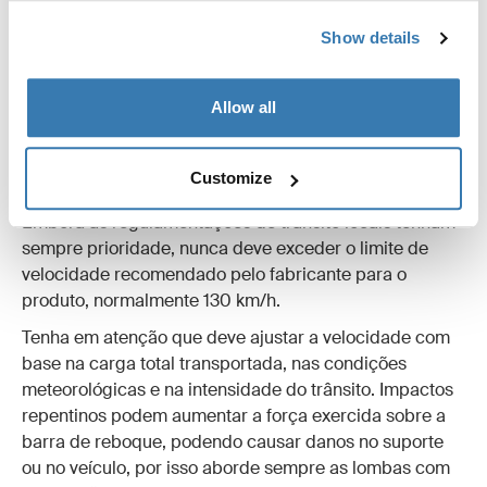
Show details
A que velocidade posso
conduzir?
Allow all
A quantidade de equipamento que pode transportar
depende de vários fatores, incluindo o modelo e o
Customize
tamanho.
Embora as regulamentações de trânsito locais tenham
sempre prioridade, nunca deve exceder o limite de
velocidade recomendado pelo fabricante para o
produto, normalmente 130 km/h.
Tenha em atenção que deve ajustar a velocidade com
base na carga total transportada, nas condições
meteorológicas e na intensidade do trânsito. Impactos
repentinos podem aumentar a força exercida sobre a
barra de reboque, podendo causar danos no suporte
ou no veículo, por isso aborde sempre as lombas com