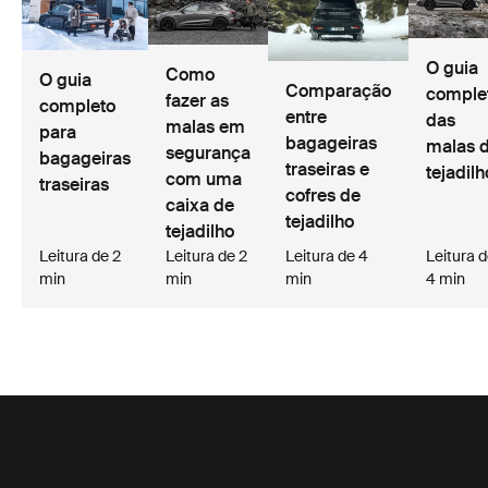
O guia
Como
O guia
Comparação
comple
fazer as
completo
entre
das
malas em
para
bagageiras
malas 
segurança
bagageiras
traseiras e
tejadilh
com uma
traseiras
cofres de
caixa de
tejadilho
tejadilho
Leitura de 2
Leitura de 2
Leitura de 4
Leitura 
min
min
min
4 min