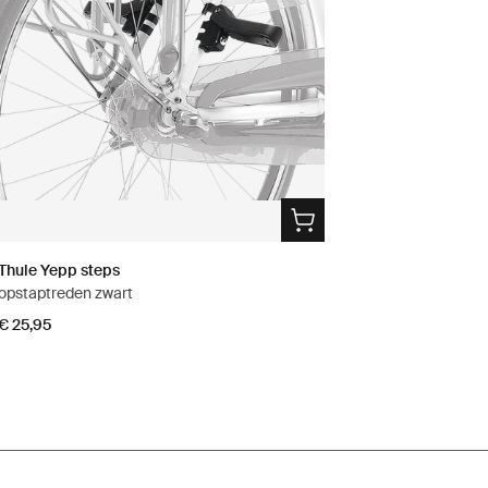
Thule Yepp steps
opstaptreden zwart
€ 25,95