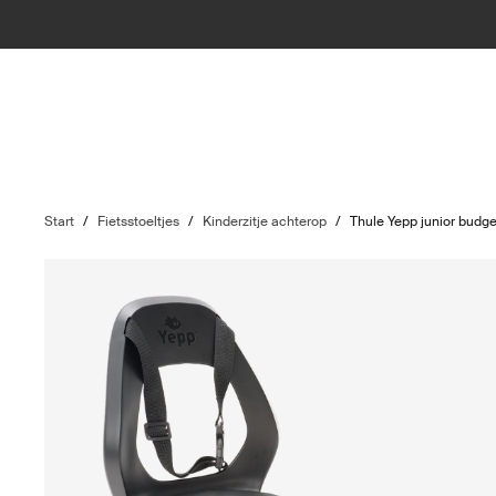
Start
/
Fietsstoeltjes
/
Kinderzitje achterop
/
Thule Yepp junior budge