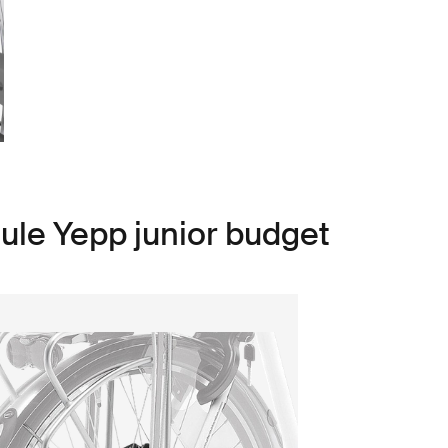
ule Yepp junior budget