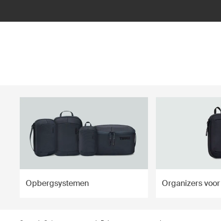
ilter
Opbergsystemen
Organizers voor