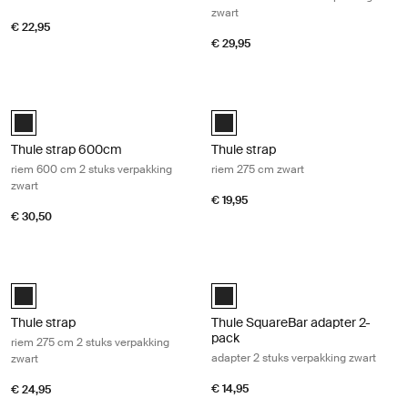
zwart
€ 22,95
€ 29,95
Thule strap 600cm riem 600 cm 2 stuks verpakking zwart Black
Thule strap riem 275 cm zwart Blac
Thule strap 2x600cm Zwart (selected)
Black (selected)
Thule strap 600cm
Thule strap
riem 600 cm 2 stuks verpakking
riem 275 cm zwart
zwart
€ 19,95
€ 30,50
Thule strap riem 275 cm 2 stuks verpakking zwart Black
Thule SquareBar adapter 2-pack ada
Black (selected)
Black (selected)
Thule strap
Thule SquareBar adapter 2-
pack
riem 275 cm 2 stuks verpakking
adapter 2 stuks verpakking zwart
zwart
€ 14,95
€ 24,95