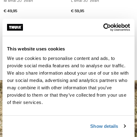
M smal 20" zwart
L smal 30" zwart
€ 49,95
€ 59,95
Thule surf pads M breed 20" zwart Black
Black (selected)
Thule surf pads
This website uses cookies
M breed 20" zwart
We use cookies to personalise content and ads, to
€ 49,95
provide social media features and to analyse our traffic.
We also share information about your use of our site with
our social media, advertising and analytics partners who
may combine it with other information that you’ve
provided to them or that they’ve collected from your use
of their services.
Show details