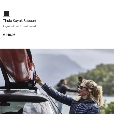
Thule Kayak Support kajakrek verticaal zwart Black
Thule Kayak Support Zwart (selected)
Thule Kayak Support
kajakrek verticaal zwart
€ 149,95