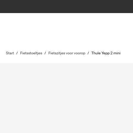
Start
/
Fietsstoeltjes
/
Fietszitjes voor voorop
/
Thule Yepp 2 mini