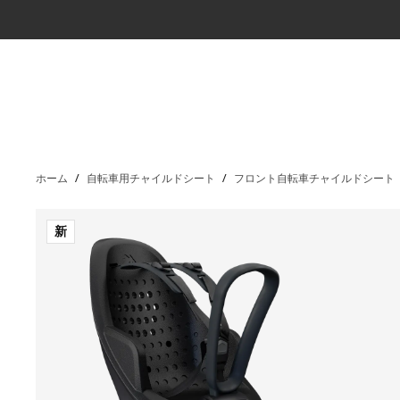
ホーム
/
自転車用チャイルドシート
/
フロント自転車チャイルドシート
新