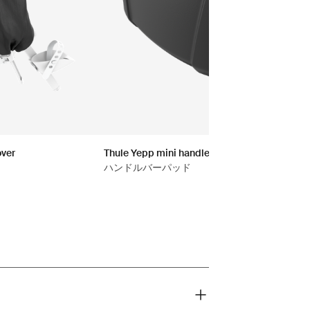
over
Thule Yepp mini handlebar padding 2
ハンドルバーパッド