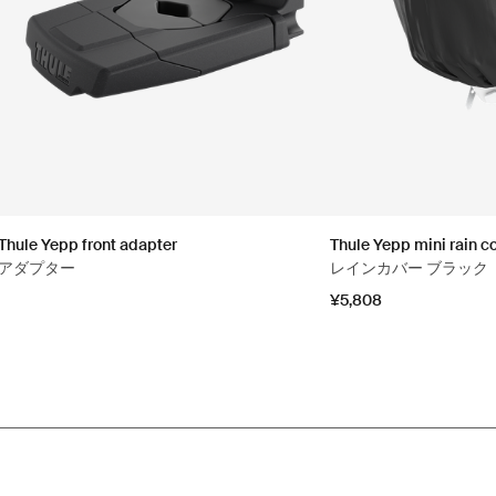
Thule Yepp front adapter
Thule Yepp mini rain c
アダプター
レインカバー ブラック
¥5,808