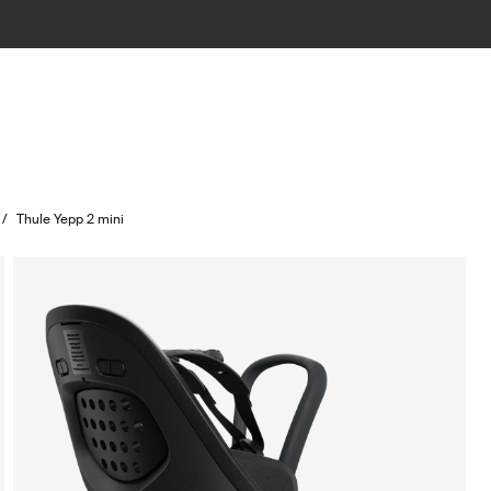
/
Thule Yepp 2 mini