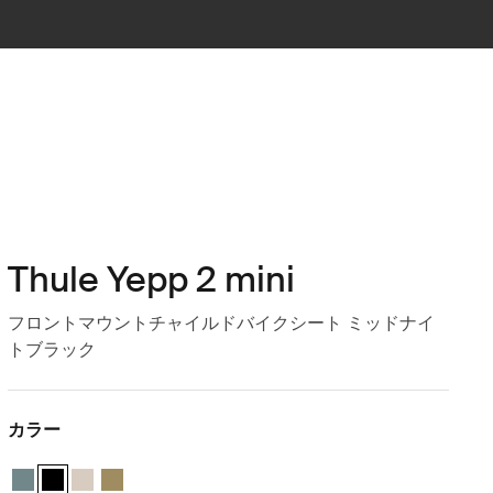
Thule Yepp 2 mini
フロントマウントチャイルドバイクシート ミッドナイ
トブラック
カラー
Thule Yepp 2 mini ミッドブルー
Thule Yepp 2 mini ミッドナイトブラック (selected)
Thule Yepp 2 mini ソフトサンド
Thule Yepp 2 mini ヌートリアグリーン