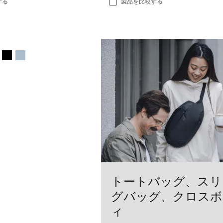
する
製品を比較する
0Lダッフルバッグ Darkest blue
0L duffel ダークエストブルー (selected)
asm 70L duffel ジェントルベージュ
Chasm 70L duffel ディープカーキ
ule Chasm 70L duffel ゴールデン
Thule Chasm 70L duffel 黒
Thule Chasm 70L duffel ポンドグレー
る
トートバッグ、スリ
グバッグ、クロスボ
ィ