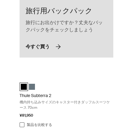
旅行用バックパック
旅行にお出かけですか？丈夫なバッ
クパックをチェックしましょう
今すぐ買う
rk slate
Thule Subterra 2 機内持ち込みサイズのキャスター付きダッフ
ト (selected)
Thule Subterra wheeled duffel 黒 (selected)
Thule Subterra wheeled duffel ダークスレート
Thule Subterra 2
機内持ち込みサイズのキャスター付きダッフルスーツケ
ース 70cm
¥81,950
製品を比較する