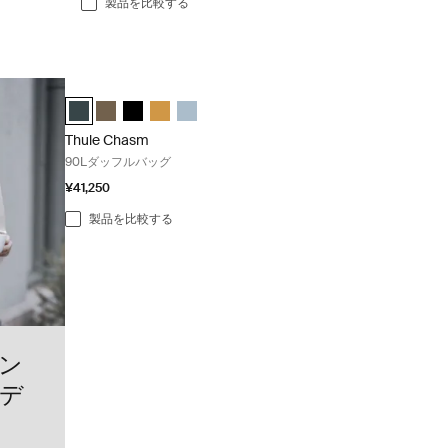
製品を比較する
Thule Chasm 90Lダッフルバッグ Darkest blue
Thule Chasm 90L duffel ダークエストブルー (selected)
Thule Chasm 90L duffel ディープカーキ
Thule Chasm 90L duffel 黒
Thule Chasm 90L duffel ゴールデン
Thule Chasm 90L duffel ポンドグレー
Thule Chasm
90Lダッフルバッグ
¥41,250
製品を比較する
ン
デ