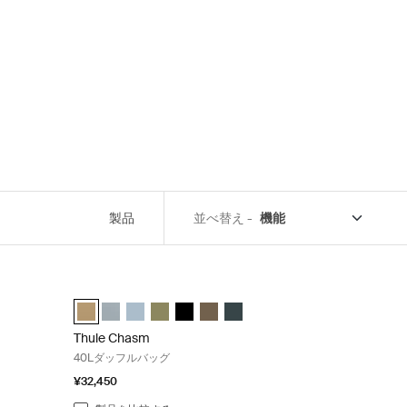
製品
並べ替え -
est blue
Thule Chasm 40Lダッフルバッグ Gentle beige
トブルー (selected)
ディープカーキ
l ソフトブルー
duffel ジェントルベージュ
L duffel ポンドグレー
 30L duffel ゴールデン
sm 30L duffel 黒
e Chasm 30L duffel オリビン
Thule Chasm 40L duffel ジェントルベージュ (selected)
Thule Chasm 40L duffel ソフトブルー
Thule Chasm 40L duffel ポンドグレー
Thule Chasm 40L duffel オリビン
Thule Chasm 40L duffel 黒
Thule Chasm 40L duffel ディープ
Thule Chasm 40L duffel 
Thule Chasm
40Lダッフルバッグ
¥32,450