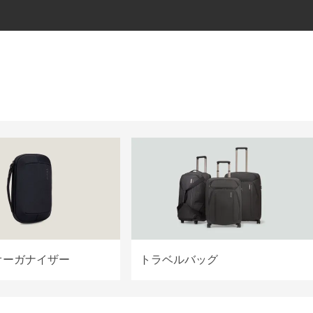
オーガナイザー
トラベルバッグ