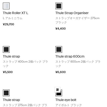
Thule Roller XT L L アルミニウム Aluminum
Thule Strap Organiser ストラ
aluminium (selected)
Black (selected)
Thule Roller XT L
Thule Strap Organiser
L アルミニウム
ストラップオーガナイザー 275cm
ブラック
¥29,700
¥4,400
Thule strap ストラップ 400cm 2個パック ブラック Black
Thule strap 600cm ストラップ 6
Black (selected)
Thule strap 2x600cm 黒 (selected
Thule strap
Thule strap 600cm
ストラップ 400cm 2個パック ブラ
ストラップ 600cm 2個パック ブラ
ック
ック
¥5,500
¥6,600
Thule strap ストラップ 275cm 2個パック ブラック Black
Thule eye bolt アイボルト ブラック B
新
Black (selected)
Thule eye bolt 黒 (selected)
Thule strap
Thule eye bolt
ストラップ 275cm 2個パック ブラ
アイボルト ブラック