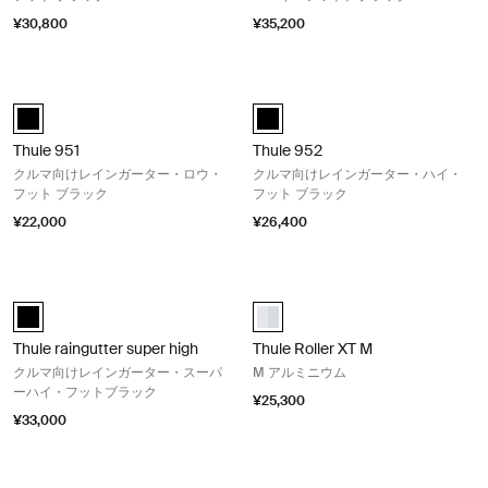
¥30,800
¥35,200
Thule 951 クルマ向けレインガーター・ロウ・フット ブラック Black
Thule 952 クルマ向けレインガータ
black (selected)
black (selected)
Thule 951
Thule 952
クルマ向けレインガーター・ロウ・
クルマ向けレインガーター・ハイ・
フット ブラック
フット ブラック
¥22,000
¥26,400
Thule raingutter super high クルマ向けレインガーター・スーパーハ
Thule Roller XT M M アルミニウム A
Thule 953 黒 (selected)
aluminium (selected)
Thule raingutter super high
Thule Roller XT M
クルマ向けレインガーター・スーパ
M アルミニウム
ーハイ・フットブラック
¥25,300
¥33,000