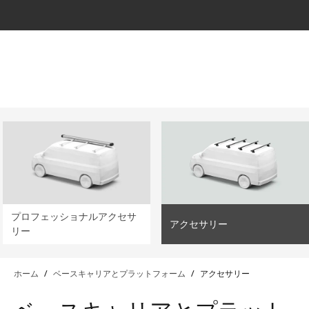
lter
filter
プロフェッショナルアクセサ
アクセサリー
リー
ホーム
/
ベースキャリアとプラットフォーム
/
アクセサリー