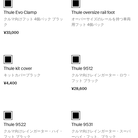
Thule Evo Clamp 黒 (selected)
Thule oversize rail foot 黒 (selecte
Thule Evo Clamp
Thule oversize rail foot
クルマ向けフット 4個パック ブラッ
オーバーサイズのレールを持つ車両
ク
用フット 4個パック
¥33,000
Thule kit cover キットカバーブラック Black
Thule 9512 クルマ向けレインガー
Thule kit cover 4-pack 黒 (selected)
black (selected)
Thule kit cover
Thule 9512
キットカバーブラック
クルマ向けレインガーター・ロウ・
フット ブラック
¥4,400
¥28,600
Thule 9522 クルマ向けレインガーター・ハイ・フット ブラック Black
Thule 9531 クルマ向けレインガ
black (selected)
black (selected)
Thule 9522
Thule 9531
クルマ向けレインガーター・ハイ・
クルマ向けレインガーター・スーパ
フット ブラック
ーハイ・フット、ブラック