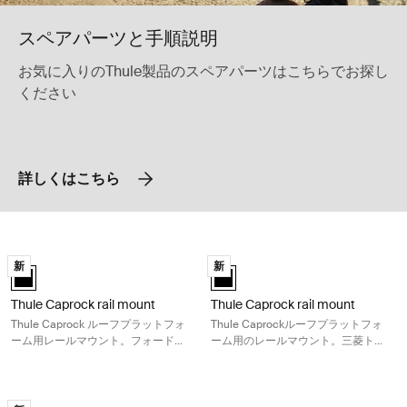
スペアパーツと手順説明
お気に入りのThule製品のスペアパーツはこちらでお探し
ください
詳しくはこちら
Thule Caprock rail mount Thule Caprock ルーフプラット
Thule Caprock rail moun
新
新
Thule Caprock rail mount 黒 (selected)
Thule Caprock rail mount 黒 (sele
Thule Caprock rail mount
Thule Caprock rail mount
Thule Caprock ルーフプラットフォ
Thule Caprockルーフプラットフォ
ーム用レールマウント。フォードエ
ーム用のレールマウント。三菱トラ
ベレストに適合
イトン/L200に適合
Thule Caprock rail mount Thule Caprockルーフプラ