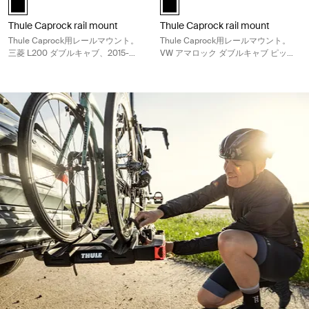
Thule Caprock rail mount
Thule Caprock rail mount
Thule Caprock用レールマウント。
Thule Caprock用レールマウント。
三菱 L200 ダブルキャブ、2015-
VW アマロック ダブルキャブ ピック
2023、三菱 トライトン ダブルキャ
アップ、2010～2022年に適合
ブ、2015-2023、フィアット フルバ
ック ダブルキャブ ピックアップ、
2015に適合