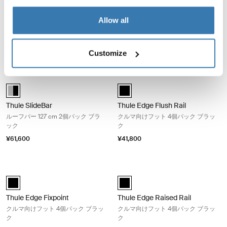
Thule SquareBar
Thule ProBar Evo
Allow all
ルーフバー 163 cm 2個パック ブラ
ルーフバー 120 cm 2個パック アル
ック
ミニウム
¥24,200
¥42,900
Customize
Thule SlideBar ルーフバー 127 cm 2個パック ブラック Aluminum/black
Thule Edge Flush Rail クルマ
Alu-Black (selected)
Thule Edge Flush Rail 黒 (selected
Thule SlideBar
Thule Edge Flush Rail
ルーフバー 127 cm 2個パック ブラ
クルマ向けフット 4個パック ブラッ
ック
ク
¥61,600
¥41,800
Thule Edge Fixpoint クルマ向けフット 4個パック ブラック Black
Thule Edge Raised Rail クル
Thule Edge Fixpoint 黒 (selected)
Thule Edge Raised Rail 黒 (select
Thule Edge Fixpoint
Thule Edge Raised Rail
クルマ向けフット 4個パック ブラッ
クルマ向けフット 4個パック ブラッ
ク
ク