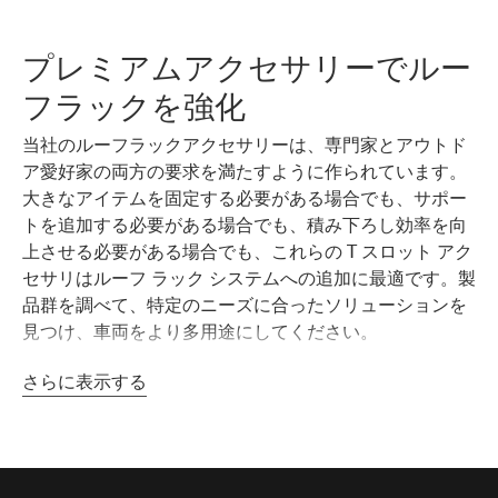
プレミアムアクセサリーでルー
フラックを強化
当社のルーフラックアクセサリーは、専門家とアウトド
ア愛好家の両方の要求を満たすように作られています。
大きなアイテムを固定する必要がある場合でも、サポー
トを追加する必要がある場合でも、積み下ろし効率を向
上させる必要がある場合でも、これらの T スロット アク
セサリはルーフ ラック システムへの追加に最適です。製
品群を調べて、特定のニーズに合ったソリューションを
見つけ、車両をより多用途にしてください。
さらに表示する
ローディングが簡単なローラー
当社のローラーは、はしごやカヤックなどの長いアイテ
ムを車両の後部から簡単に積み込むことができるように