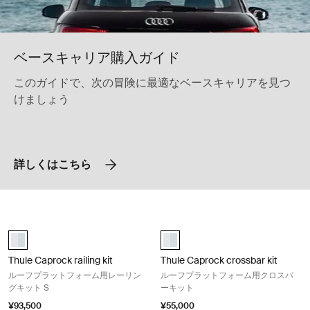
ベースキャリア購入ガイド
このガイドで、次の冒険に最適なベースキャリアを見つ
けましょう
詳しくはこちら
Thule Caprock railing kit ルーフプラットフォーム用レーリングキット S 
Thule Caprock crossbar k
aluminium (selected)
Thule Caprock Crossbar Kit ア
Thule Caprock railing kit
Thule Caprock crossbar kit
ルーフプラットフォーム用レーリン
ルーフプラットフォーム用クロスバ
グキット S
ーキット
¥93,500
¥55,000