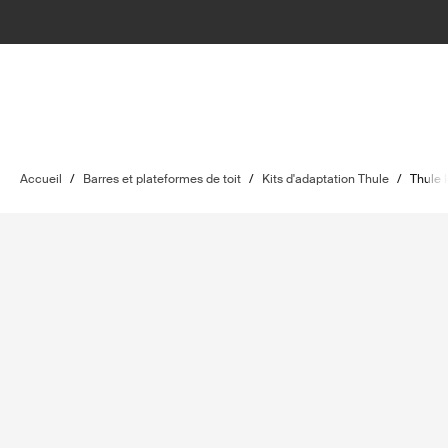
Accueil
/
Barres et plateformes de toit
/
Kits d'adaptation Thule
/
Thule 