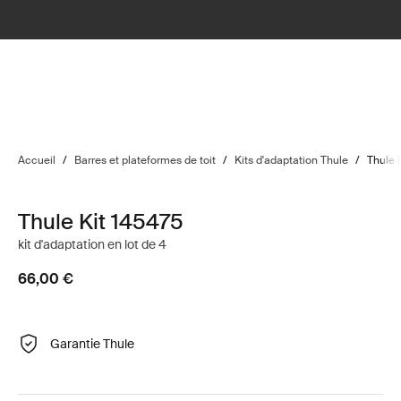
Accueil
/
Barres et plateformes de toit
/
Kits d'adaptation Thule
/
Thule 
Thule Kit 145475
kit d'adaptation en lot de 4
66,00 €
Garantie Thule