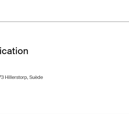
ication
73 Hillerstorp, Suède