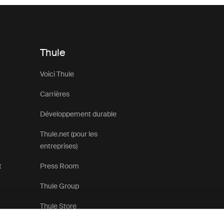
Thule
Voici Thule
Carrières
Développement durable
Thule.net (pour les
entreprises)
t
Press Room
Thule Group
Thule Store