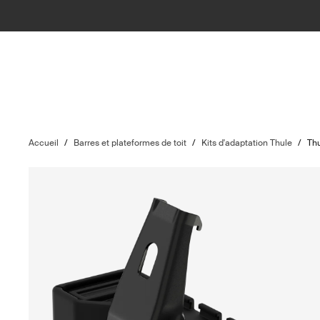
Accueil
/
Barres et plateformes de toit
/
Kits d'adaptation Thule
/
Thu