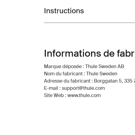
Instructions
Toggle guides and instructions
Informations de fabr
Marque déposée : Thule Sweden AB
Nom du fabricant : Thule Sweden
Adresse du fabricant : Borggatan 5, 335 
E-mail : support@thule.com
Site Web : www.thule.com