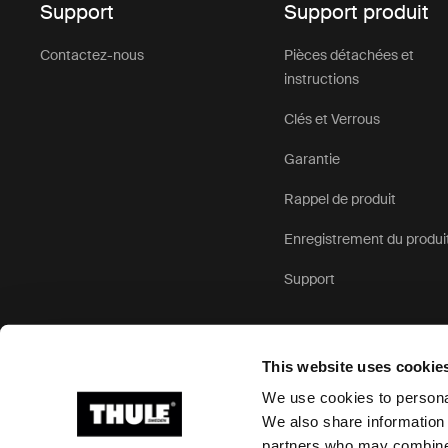
Support
Support produit
Contactez-nous
Pièces détachées et
instructions
Clés et Verrous
Garantie
Rappel de produit
Enregistrement du produi
Support
This website uses cookie
We use cookies to personal
We also share information 
partners who may combine i
Ⓒ 2026 Thule Group Tous droits réservés