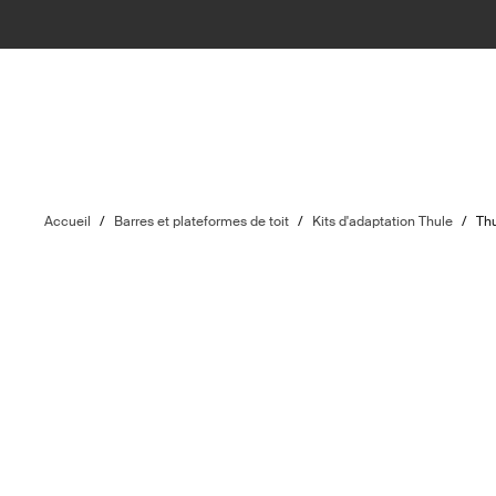
Accueil
/
Barres et plateformes de toit
/
Kits d'adaptation Thule
/
Thu