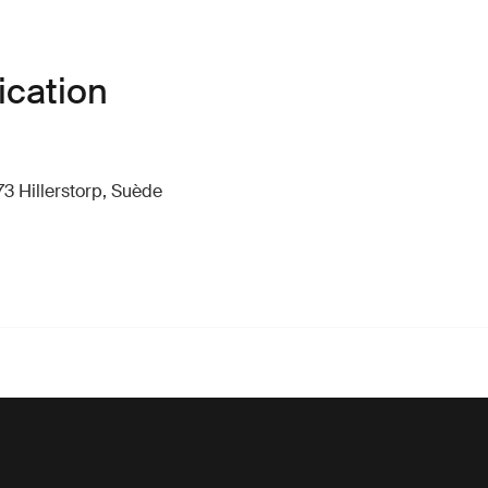
ication
73 Hillerstorp, Suède