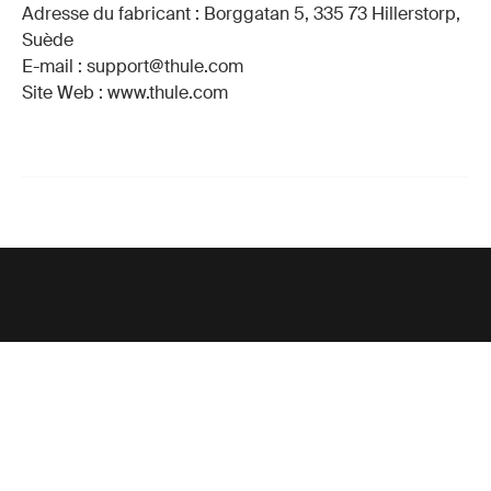
Adresse du fabricant : Borggatan 5, 335 73 Hillerstorp,
Suède
E-mail : support@thule.com
Site Web : www.thule.com
Support
Support produit