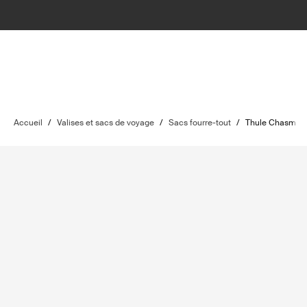
Accueil
/
Valises et sacs de voyage
/
Sacs fourre-tout
/
Thule Chasm