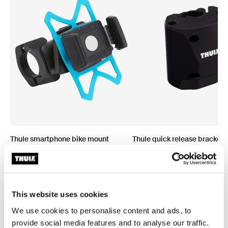
Thule smartphone bike mount
Thule quick release bracket
fixation de guidon smartphone noire
système de décrochage rapid
39,95 €
39,95 €
This website uses cookies
We use cookies to personalise content and ads, to
provide social media features and to analyse our traffic.