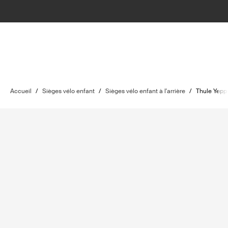
Accueil
/
Sièges vélo enfant
/
Sièges vélo enfant à l'arrière
/
Thule Yepp