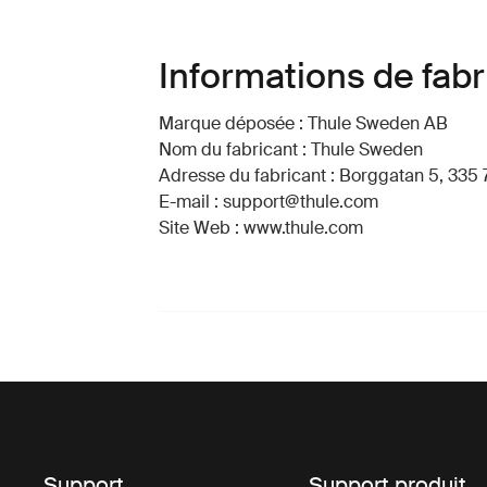
Informations de fabr
Marque déposée : Thule Sweden AB
Nom du fabricant : Thule Sweden
Adresse du fabricant : Borggatan 5, 335 
E-mail : support@thule.com
Site Web : www.thule.com
Support
Support produit