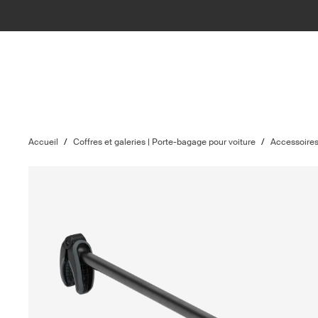
Accueil
/
Coffres et galeries | Porte-bagage pour voiture
/
Accessoire