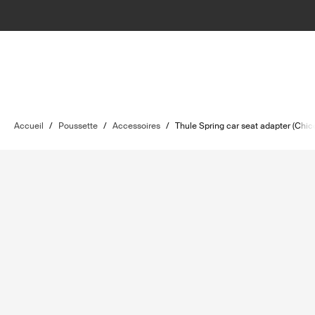
Accueil
/
Poussette
/
Accessoires
/
Thule Spring car seat adapter (Chi