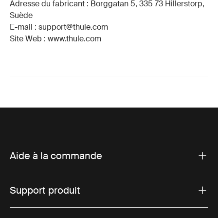
Adresse du fabricant : Borggatan 5, 335 73 Hillerstorp,
Suède
E-mail : support@thule.com
Site Web : www.thule.com
Aide à la commande
Support produit