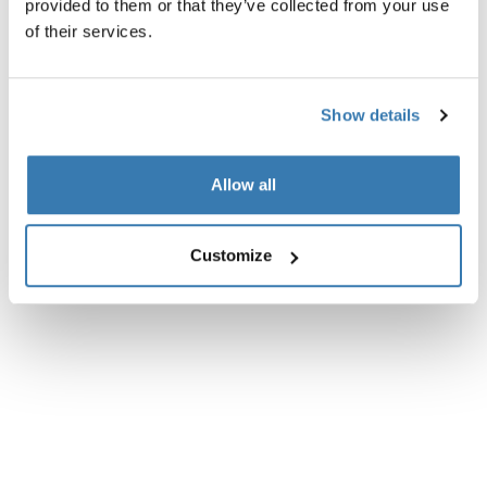
provided to them or that they’ve collected from your use
Caractéristiques techniques
Toggle techspec
of their services.
Instructions
Toggle guides and instructions
Show details
Commentaires
Toggle overview
Allow all
Customize