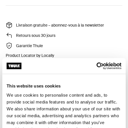
Livraison gratuite – abonnez‑vous à la newsletter
Retours sous 30 jours
Garantie Thule
Product Locator by Locally
Habillage pluie pour votre nacelle Thule Sleek.
This website uses cookies
We use cookies to personalise content and ads, to
provide social media features and to analyse our traffic.
We also share information about your use of our site with
Toutes les caractéristiques
Toggle features
our social media, advertising and analytics partners who
may combine it with other information that you’ve