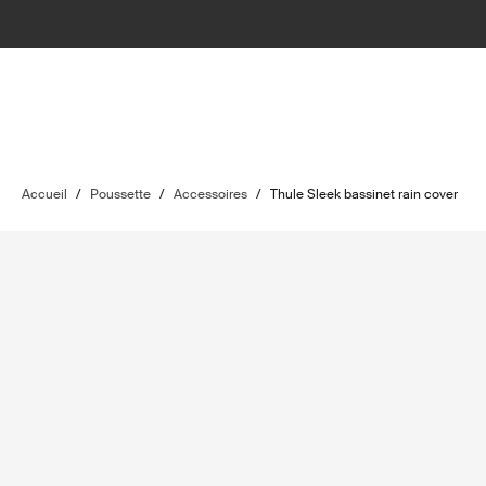
Accueil
/
Poussette
/
Accessoires
/
Thule Sleek bassinet rain cover