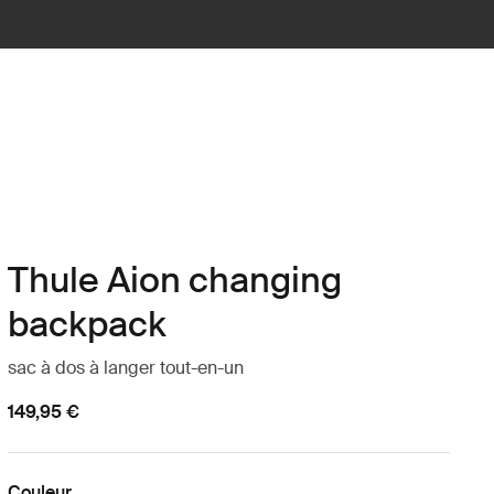
Thule Aion changing
backpack
sac à dos à langer tout-en-un
149,95 €
Couleur