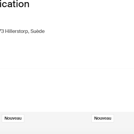
ication
73 Hillerstorp, Suède
Nouveau
Nouveau