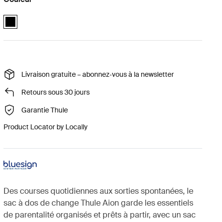
Thule Aion changing backpack Noir (selected)
Livraison gratuite – abonnez‑vous à la newsletter
Retours sous 30 jours
Garantie Thule
Product Locator by Locally
Des courses quotidiennes aux sorties spontanées, le
sac à dos de change Thule Aion garde les essentiels
de parentalité organisés et prêts à partir, avec un sac