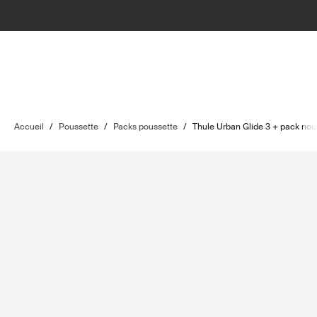
Accueil
/
Poussette
/
Packs poussette
/
Thule Urban Glide 3 + pack no