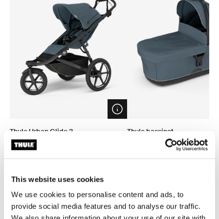
Open info modal
Thule Urban Glide 3
Thule bassinet
poussette tout-terrain dark slate
nacelle dark slate
859,95 €
349,95 €
This website uses cookies
We use cookies to personalise content and ads, to
provide social media features and to analyse our traffic.
We also share information about your use of our site with