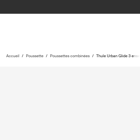
Accueil
/
Poussette
/
Poussettes combinées
/
Thule Urban Glide 3 ens