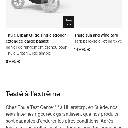
Thule Urban Glide single stroller
Thule sun and wind tarp
extended cargo basket
Tarp pare-soleil et pare-vent
panier de rangement étendu pour
149,95 €
Thule Urban Glide simple
69,95 €
Testé à l’extrême
Chez Thule Test Center™ à Hillerstorp, en Suède, nos
tests internes rigoureux garantissent que nos produits
sont capables d'endurer les pires conditions. Après
tout, nos poussettes sont fabriquées pour les personnes