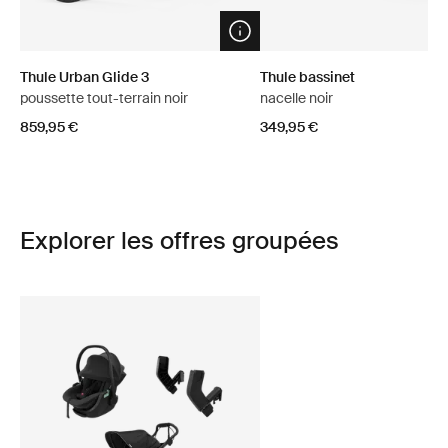
Open info modal
Thule Urban Glide 3
Thule bassinet
poussette tout-terrain noir
nacelle noir
859,95 €
349,95 €
Explorer les offres groupées