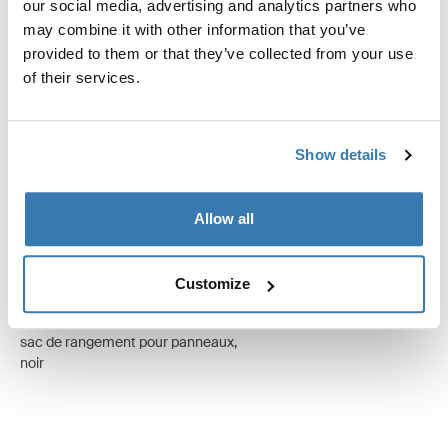
our social media, advertising and analytics partners who
Disponible en ligne
may combine it with other information that you’ve
provided to them or that they’ve collected from your use
of their services.
Show details
Allow all
Customize
Thule Luxury Blocker Bag
sac de rangement pour panneaux,
noir