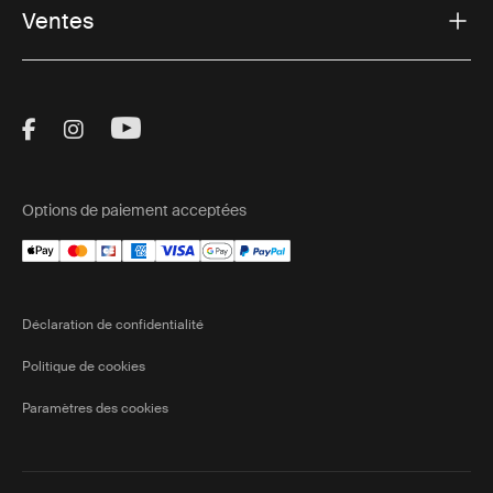
Ventes
Visit Thule on Facebook (external link)
Visit Thule on Instagram (external link)
Visit Thule on Youtube (external lin
Options de paiement acceptées
Déclaration de confidentialité
Politique de cookies
Paramètres des cookies