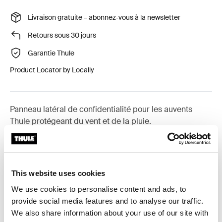
Livraison gratuite – abonnez‑vous à la newsletter
Retours sous 30 jours
Garantie Thule
Product Locator by Locally
Panneau latéral de confidentialité pour les auvents
Thule protégeant du vent et de la pluie.
This website uses cookies
Accessoires pour Thule Rain
Blocker G2 Side
We use cookies to personalise content and ads, to
provide social media features and to analyse our traffic.
We also share information about your use of our site with