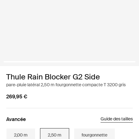
Thule Rain Blocker G2 Side
pare-pluie latéral 2,50 m fourgonnette compacte T 3200 gris
269,95 €
Avancée
Guide des tailles
2,00 m
2,50 m
fourgonnette