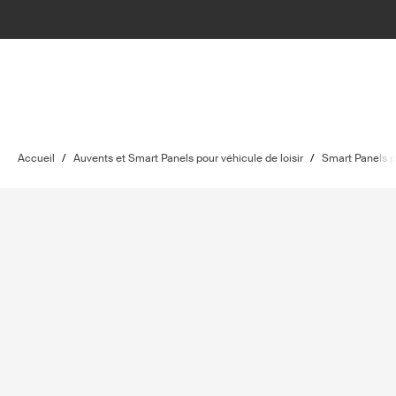
Accueil
/
Auvents et Smart Panels pour véhicule de loisir
/
Smart Panels po