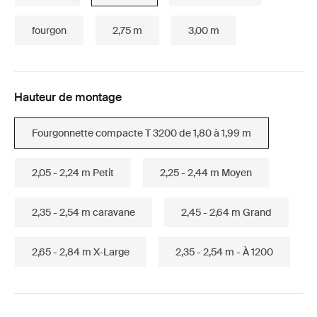
fourgon
2,75 m
3,00 m
Hauteur de montage
Fourgonnette compacte T 3200 de 1,80 à 1,99 m
2,05 - 2,24 m Petit
2,25 - 2,44 m Moyen
2,35 - 2,54 m caravane
2,45 - 2,64 m Grand
2,65 - 2,84 m X-Large
2,35 - 2,54 m - À 1200